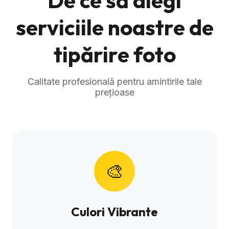
De ce să alegi
serviciile noastre de
tipărire foto
Calitate profesională pentru amintirile tale
prețioase
🎨
Culori Vibrante