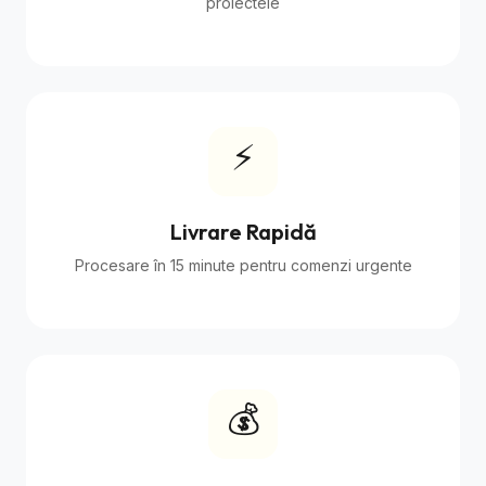
proiectele
⚡
Livrare Rapidă
Procesare în 15 minute pentru comenzi urgente
💰